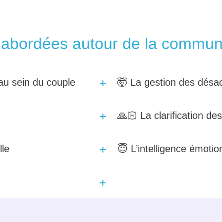
 abordées autour de la communi
au sein du couple
🤯 La gestion des désac
🙏🏻 La clarification de
lle
😇 L’intelligence émotio