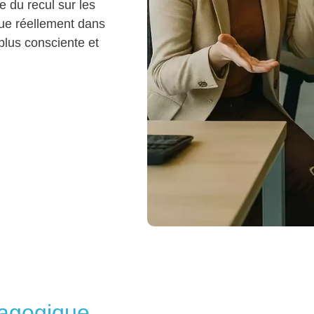
du recul sur les
joue réellement dans
lus consciente et
agogique,