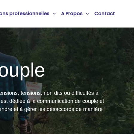
ons professionnelles
A Propos
Contact
ouple
sions, tensions, non dits ou difficultés à
e est dédiée à la communication de couple et
prendre et à gérer les désaccords de manière