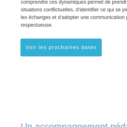
comprendre ces dynamiques permet de prendre 
situations conflictuelles, d’identifier ce qui se 
les échanges et d’adopter une communication p
respectueuse.
Voir les prochaines dates
Un accompagnement péd