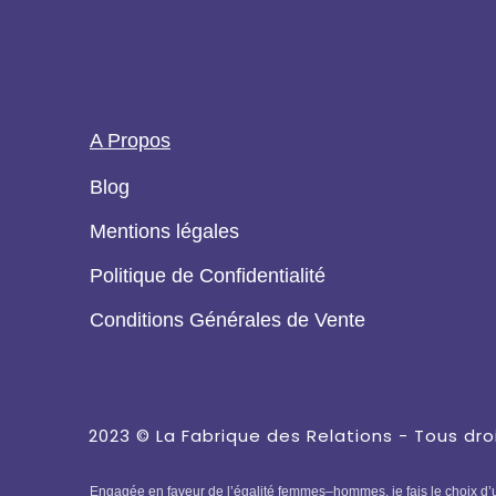
A Propos
Blog
Mentions légales
Politique de Confidentialité
Conditions Générales de Vente
2023 ©
La Fabrique des Relations
- Tous dro
Engagée en faveur de l’égalité femmes–hommes, je fais le choix d’un