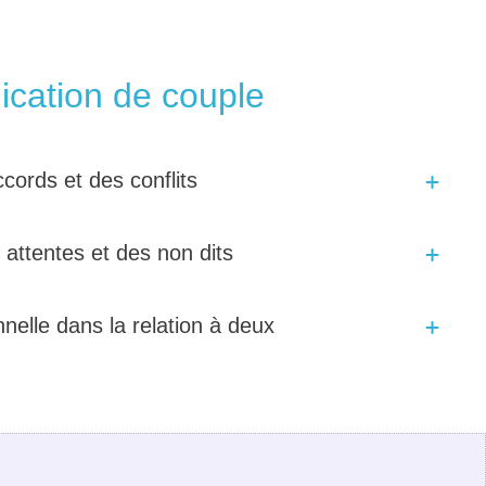
cation de couple
cords et des conflits
s attentes et des non dits
nnelle dans la relation à deux