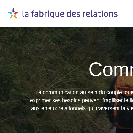
Comm
La communication au sein du couple joue u
exprimer ses besoins peuvent fragiliser le 
aux enjeux relationnels qui traversent la v