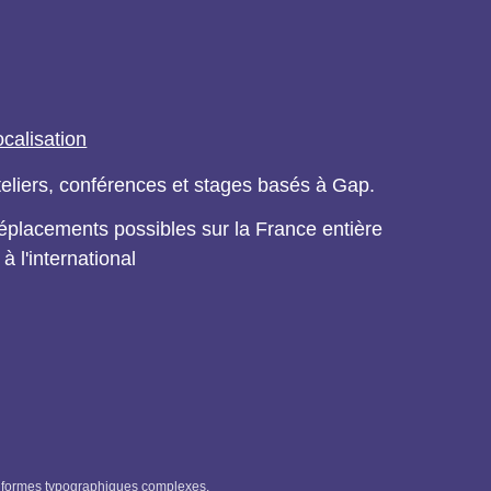
ocalisation
teliers, conférences et stages basés à Gap.
éplacements possibles sur la France entière
 à l'international
aux formes typographiques complexes.