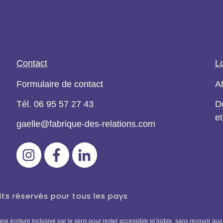
Contact
L
Formulaire de contact
A
Tél.
06 95 57 27 43
D
et
gaelle@fabrique-des-relations.com
its réservés pour tous les pays
e écriture inclusive par le sens pour rester accessible et lisible, sans recourir 