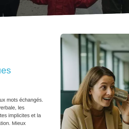
ues
aux mots échangés.
erbale, les
es implicites et la
tion. Mieux