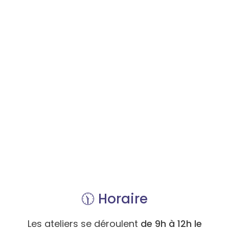
🕦
Horaire
Les ateliers se déroulent
de 9h à 12h le