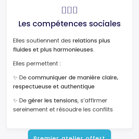
🧘🏻‍♀️
Les compétences sociales
Elles soutiennent des
relations plus
fluides et plus harmonieuses
.
Elles permettent :
✨ De
communiquer de manière claire,
respectueuse et authentique
✨ De
gérer les tensions
, s’affirmer
sereinement et résoudre les conflits
Premier atelier offert