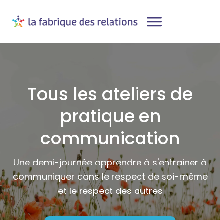
Agenda
Conférences, ateliers et stages
Tous les ateliers de
Formations professionnelles
pratique en
A Propos
communication
Contact
Une demi-journée apprendre à s'entrainer à
communiquer dans le respect de soi-même
et le respect des autres