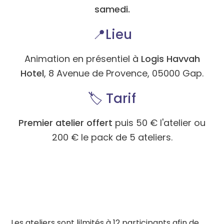
samedi.
📍
Lieu
Animation en présentiel à
Logis Havvah
Hotel
, 8 Avenue de Provence, 05000 Gap.
🏷️
Tarif
Premier atelier offert
puis 50 € l'atelier ou
200 € le pack de 5 ateliers.
Les ateliers sont lilmités à 12 participants afin de