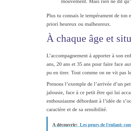
mouvement. Mais rien ne dit qu’
Plus tu connais le tempérament de ton en
priori heureux ou malheureux.
À chaque âge et situ
L’accompagnement à apporter à son enf
ans, 20 ans et 35 ans pour faire face a
pu en tirer. Tout comme on ne vit pas 
Prenons l’exemple de l’arrivée d’un peti
jalousie, face à ce petit être qui lui a
enthousiasme débordant à l’idée de s’occ
caractère et de sa sensibilité.
A découvrir:
Les peurs de l'enfant: con