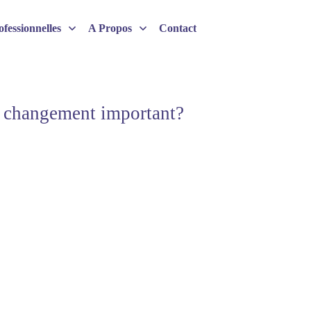
fessionnelles
A Propos
Contact
n changement important?