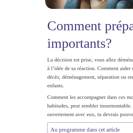
Comment prépar
importants?
La décision est prise, vous allez déména
à l’idée de sa réaction. Comment aider 
décès, déménagement, séparation ou reco
enfants.
Comment les accompagner dans ces
mo
habitudes, peut sembler insurmontable.
ouvertement avec eux, tu devrais pouvoi
Au programme dans cet article