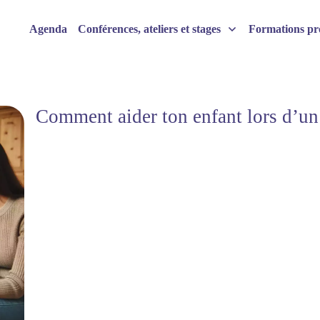
Agenda
Conférences, ateliers et stages
Formations pro
Comment aider ton enfant lors d’u