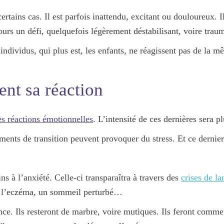
rtains cas. Il est parfois inattendu, excitant ou douloureux. 
urs un défi, quelquefois légèrement déstabilisant, voire traum
 individus, qui plus est, les enfants, ne réagissent pas de la 
nt sa réaction
s réactions émotionnelles
. L’intensité de ces dernières sera 
ents de transition peuvent provoquer du stress. Et ce dernier
ns à l’anxiété. Celle-ci transparaîtra à travers des
crises de l
de l’eczéma, un sommeil perturbé…
ce. Ils resteront de marbre, voire mutiques. Ils feront comme s