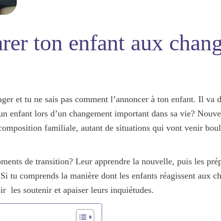
er ton enfant aux chan
ger et tu ne sais pas comment l’annoncer à ton enfant. Il va d
un enfant lors d’un changement important dans sa vie? Nouvel
mposition familiale, autant de situations qui vont venir boule
ments de transition
? Leur apprendre la nouvelle, puis les prép
 Si tu comprends la manière dont les enfants réagissent aux 
r les soutenir et apaiser leurs inquiétudes.