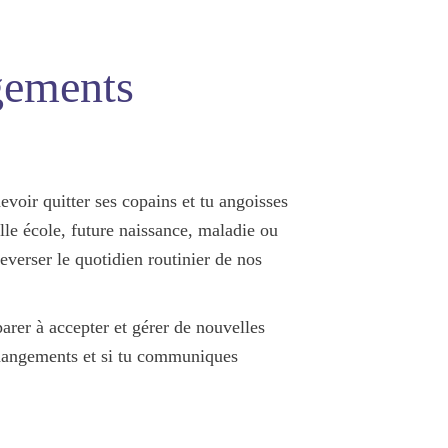
gements
evoir quitter ses copains et tu angoisses
le école, future naissance, maladie ou
verser le quotidien routinier de nos
arer à accepter et gérer de nouvelles
changements et si tu communiques