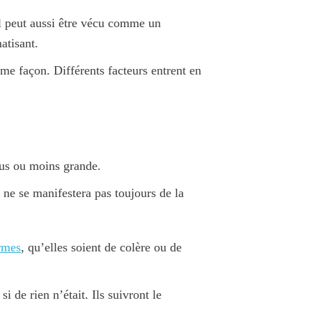
Il peut aussi être vécu comme un
atisant.
même façon. Différents facteurs entrent en
plus ou moins grande.
 ne se manifestera pas toujours de la
armes
, qu’elles soient de colère ou de
i de rien n’était. Ils suivront le