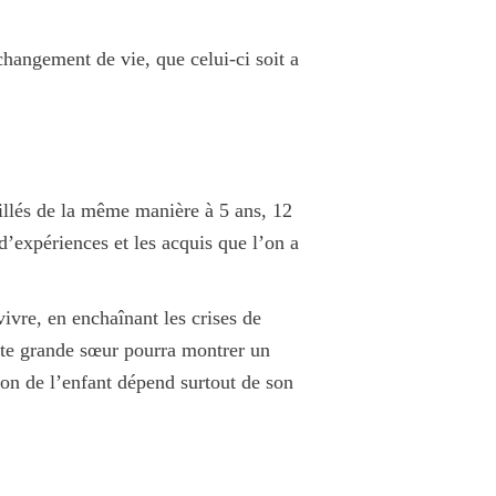
changement de vie, que celui-ci soit a
llés de la même manière à 5 ans, 12
’expériences et les acquis que l’on a
ivre, en enchaînant les crises de
cette grande sœur pourra montrer un
ion de l’enfant dépend surtout de son