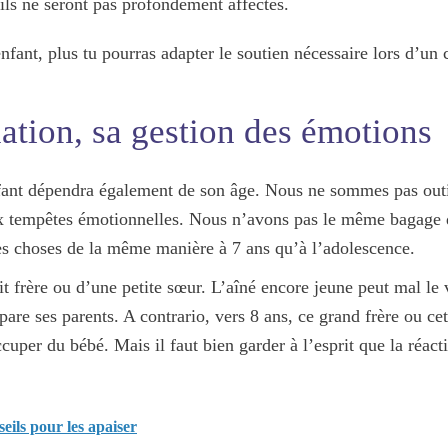
ils ne seront pas profondément affectés.
fant, plus tu pourras adapter le soutien nécessaire lors d’un 
ation, sa gestion des émotions
ant dépendra également de son âge. Nous ne sommes pas outi
ux tempêtes émotionnelles. Nous n’avons pas le même bagage d
les choses de la même manière à 7 ans qu’à l’adolescence.
t frère ou d’une petite sœur. L’aîné encore jeune peut mal le v
ccapare ses parents. A contrario, vers 8 ans, ce grand frère ou 
uper du bébé. Mais il faut bien garder à l’esprit que la réact
seils pour les apaiser