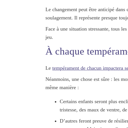
Le changement peut être anticipé dans ce
soulagement. Il représente presque toujo
Face à une situation stressante, tous les
jeu.
À chaque tempérame
Le
tempérament de chacun impactera se
Néanmoins, une chose est sûre : les mom
même manière :
Certains enfants seront plus encli
tristesse, des maux de ventre, 
D’autres feront preuve de résilien