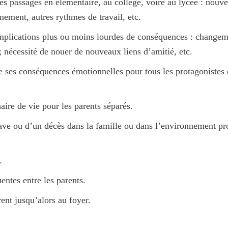
des passages en élémentaire, au collège, voire au lycée : nouv
nement, autres rythmes de travail, etc.
lications plus ou moins lourdes de conséquences : changemen
 nécessité de nouer de nouveaux liens d’amitié, etc.
de ses conséquences émotionnelles pour tous les protagonistes
aire de vie pour les parents séparés.
ave ou d’un décès dans la famille ou dans l’environnement p
.
entes entre les parents.
arent jusqu’alors au foyer.