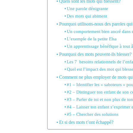
Quels sont les mots qui blessent?
Une parole dénigrante
Des mots qui abiment
Pourquoi utilisons-nous des paroles qui
Un comportement bien ancré dans no
L’exemple de la petite Elsa
Un apprentissage bénéfique à tout 
Pourquoi des mots peuvent-ils blesser?
Les 7 besoins relationnels de l’enf
Quel est l’impact des mot qui bless
Comment ne plus employer de mots qui 
#1 – Identifier les « saboteurs » po
#2 – Distinguer ton enfant de son
#3 – Parler de toi et non plus de to
#4 – Laisser ton enfant s’exprimer 
#5 – Chercher des solutions
Et si des mots t’ont échappé?