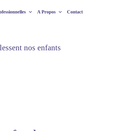
fessionnelles
A Propos
Contact
lessent nos enfants