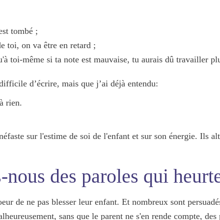
 est tombé ;
 toi, on va être en retard ;
'à toi-même si ta note est mauvaise, tu aurais dû travailler plu
difficile d’écrire, mais que j’ai déjà entendu:
à rien.
éfaste sur l'estime de soi de l'enfant et sur son énergie
. Ils a
s-nous des paroles qui heurt
eur de ne pas blesser leur enfant. Et nombreux sont persuadés
lheureusement, sans que le parent ne s'en rende compte, des p