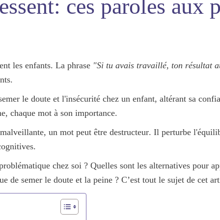
essent: ces paroles aux 
nt les enfants.
La phrase
"Si tu avais travaillé, ton résultat 
nts.
semer le doute et l'insécurité chez un enfant
, altérant sa conf
ne, chaque mot à son importance.
malveillante, un mot peut être destructeur
. Il perturbe l'équil
cognitives.
problématique chez soi ? Quelles sont les alternatives pour ap
e de semer le doute et la peine ? C’est tout le sujet de cet art