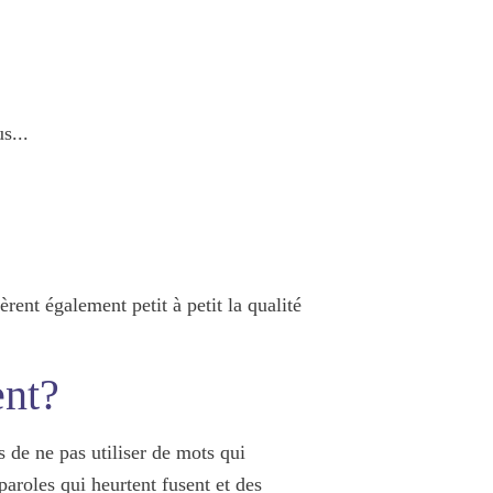
s...
ltèrent également petit à petit
la qualité
ent?
 de ne pas utiliser de mots qui
aroles qui heurtent fusent et des