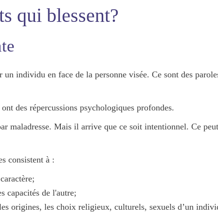
ts qui blessent?
te
ar un individu en face de la personne visée. Ce sont des paroles
x ont des
répercussions psychologiques profondes
.
ar maladresse. Mais il arrive que ce soit intentionnel. Ce peut
s consistent à :
e
caractère
;
es
capacités
de l'autre;
les origines, les choix religieux, culturels, sexuels
d’un indivi