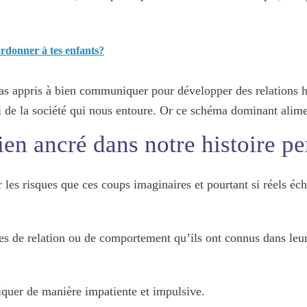
donner à tes enfants?
as appris à bien communiquer pour développer des relations 
ui de la société qui nous entoure. Or ce schéma dominant alim
n ancré dans notre histoire pe
 les risques que ces coups imaginaires et pourtant si réels éc
es de relation ou de comportement qu’ils ont connus dans leu
liquer de manière impatiente et impulsive.