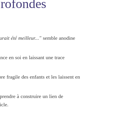
profondes
aurait été meilleur..."
semble anodine
iance en soi en laissant une
trace
ibre fragile des enfants et les laissent en
prendre à construire un lien de
icle.