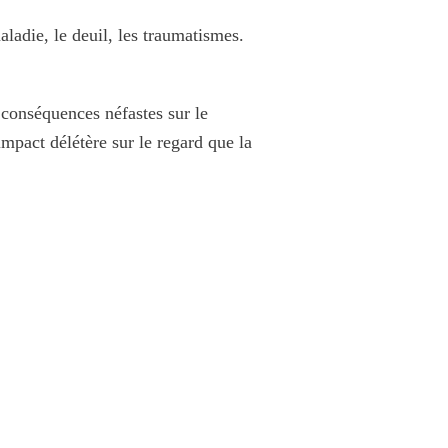
adie, le deuil, les traumatismes.
s
conséquences néfastes sur le
mpact délétère sur le regard que la