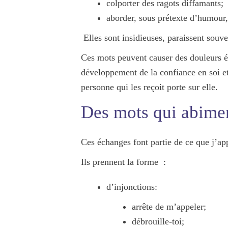
colporter des
ragots diffamants
;
aborder, sous prétexte d’humour
Elles sont
insidieuses
, paraissent
souve
Ces mots peuvent causer des
douleurs é
développement de la confiance en soi et
personne qui les reçoit porte sur elle.
Des mots qui abime
Ces échanges font partie de ce que j’app
Ils prennent la forme :
d’injonctions:
arrête de m’appeler;
débrouille-toi;