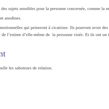
, des
sujets sensibles
pour la personne concernée, comme la mal
nt anodines
.
motionnelles qui peineront à cicatriser
. Ils pourront avoir de
 de l’estime
d’elle-même de la personne visée. Et ils ont un i
nt
elle les saboteurs de relation.