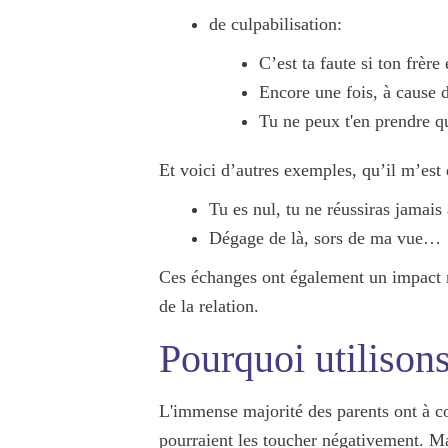
de culpabilisation:
C’est ta faute si ton frère
Encore une fois, à cause de
Tu ne peux t'en prendre qu
Et voici d’autres exemples, qu’il m’est 
Tu es nul, tu ne réussiras jamais 
Dégage de là, sors de ma vue…
Ces échanges ont également un
impact n
de la relation
.
Pourquoi utilison
L'immense majorité des parents ont à co
pourraient les toucher négativement. Ma