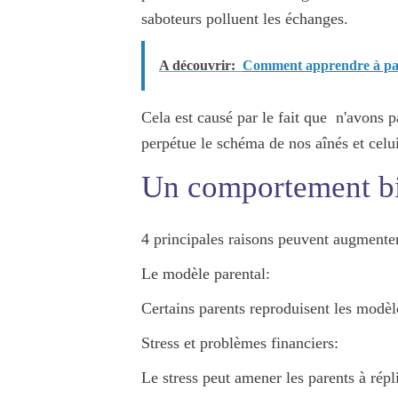
saboteurs polluent les échanges.
A découvrir:
Comment apprendre à par
Cela est causé par le fait que
n'avons p
perpétue le schéma de nos aînés et cel
Un comportement bie
4 principales raisons peuvent augmenter
Le modèle parental:
Certains parents reproduisent les modèl
Stress et problèmes financiers:
Le stress peut amener les parents à rép