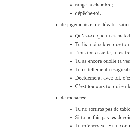
range ta chambre;
dépêche-toi…
de jugements et de dévalorisatio
Qu’est-ce que tu es maladr
Tu lis moins bien que ton
Finis ton assiette, tu es t
Tu as encore oublié ta ves
Tu es tellement désagréabl
Décidément, avec toi, c’es
C’est toujours toi qui emb
de menaces:
Tu ne sortiras pas de table
Si tu ne fais pas tes devo
Tu m’énerves ! Si tu cont