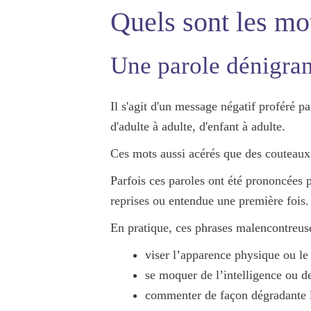
Quels sont les mo
Une parole dénigran
Il s'agit d'un message négatif proféré p
d'adulte à adulte, d'enfant à adulte.
Ces mots aussi acérés que des couteau
Parfois ces paroles ont été prononcées p
reprises ou entendue une première fois.
En pratique, ces phrases malencontreuse
viser l’
apparence physique
ou l
se moquer de l’
intelligence
ou d
commenter de façon dégradante