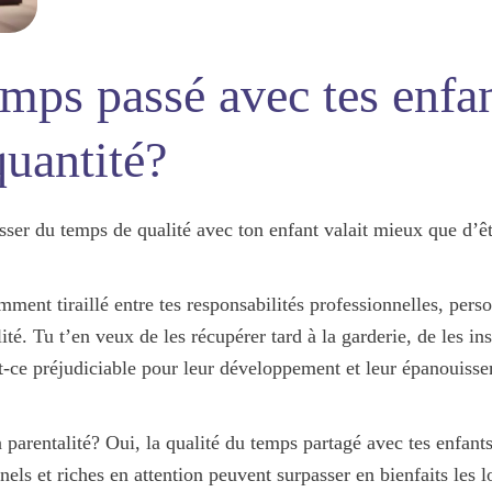
emps passé avec tes enfan
quantité?
asser du temps de qualité avec ton enfant valait mieux que d’
ment tiraillé entre tes responsabilités professionnelles, perso
ité
. Tu t’en veux de les récupérer tard à la garderie, de les in
st-ce préjudiciable pour leur développement et leur épanouiss
a parentalité? Oui, la qualité du temps partagé avec tes enfant
els et riches en attention
peuvent surpasser en bienfaits les l