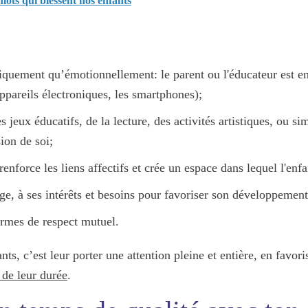
mots qui blessent nos enfants
ysiquement qu’émotionnellement
: le parent ou l'éducateur est e
ppareils électroniques, les smartphones);
es jeux éducatifs, de la lecture, des activités artistiques, ou 
sion de soi;
renforce les liens affectifs et crée un espace dans lequel l'enf
âge, à ses intérêts et besoins pour favoriser son développement 
rmes de respect mutuel.
nts, c’est leur
porter une attention pleine et entière, en favor
de leur durée
.