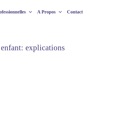
fessionnelles
A Propos
Contact
 enfant: explications