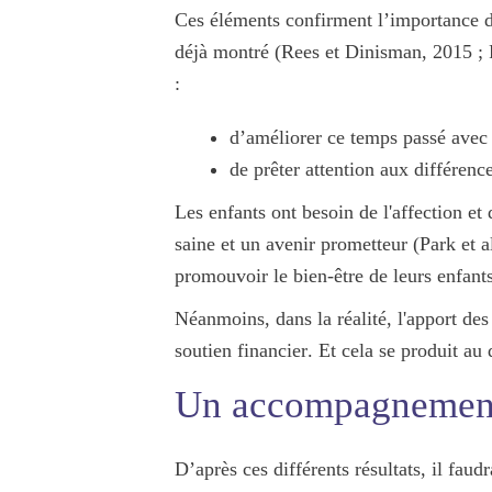
Ces éléments confirment l’
importance 
déjà montré (Rees et Dinisman, 2015 ; F
:
d’améliorer ce temps passé avec 
de prêter attention aux
différenc
Les enfants ont besoin de l'
affection
et d
saine et un avenir prometteur (Park et a
promouvoir le bien-être de leurs enfan
Néanmoins, dans la réalité,
l'apport des
soutien financier
. Et cela se produit
au d
Un accompagnement
D’après ces différents résultats, il fau