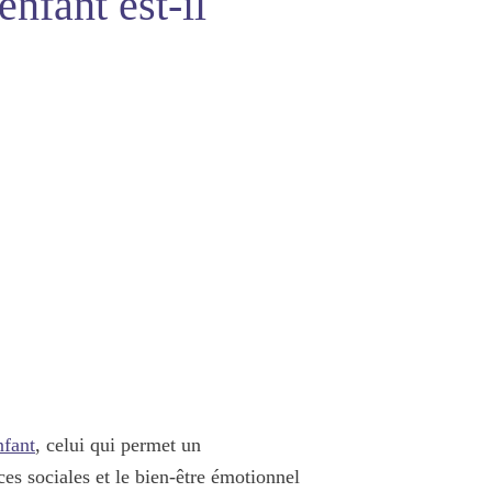
nfant est-il
nfant
, celui qui permet un
ces sociales et le bien-être émotionnel