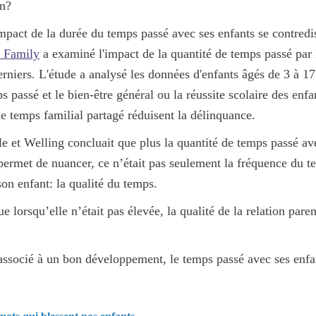
on?
impact de la durée du temps passé avec ses enfants se contredi
d Family
a examiné
l'impact de la quantité de temps passé par 
rniers. L'étude a analysé les données d'enfants âgés de 3 à 1
s passé et le bien-être général ou la réussite scolaire des enfa
e temps familial partagé réduisent la délinquance.
le et Welling concluait que
plus la quantité de temps passé ave
 permet de nuancer,
ce n’était pas seulement la fréquence du 
son enfant: la qualité du temps
.
 lorsqu’elle n’était pas élevée, la qualité de la relation parent
e associé à un bon développement, le temps passé avec ses enfan