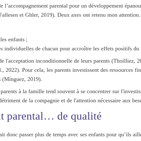
de l’accompagnement parental pour un développement épanoui
allesen et Ghler, 2019). Deux axes ont retenu mon attention.
les enfants ;
es individuelles de chacun
pour accroître les effets positifs 
e l'
acceptation inconditionnelle
de leurs parents (Thoilliez, 2
l., 2022). Pour cela, les parents investissent des ressources fi
ts (Mínguez, 2019).
 parents à la famille tend souvent à se concentrer sur l'invest
étriment de la compagnie et de l'attention nécessaire
aux beso
 parental… de qualité
drait donc passer plus de temps avec ses enfants pour qu’ils ail