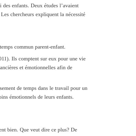
 des enfants
. Deux études l’avaient
 Les chercheurs expliquent la nécessité
du temps commun parent-enfant.
011). Ils comptent sur eux pour une vie
nancières et émotionnelles afin de
issement de temps dans le travail
pour un
ins émotionnels de leurs enfants.
lent bien. Que veut dire ce plus? De