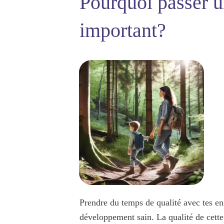
Pourquoi passer un
important?
Prendre du temps de qualité avec tes enf
développement sain.
La qualité de cett