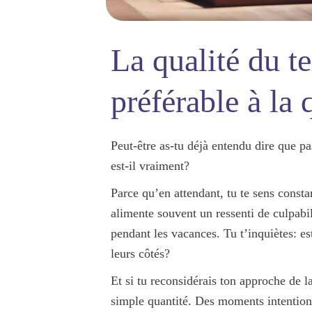
La qualité du t
préférable à la 
Peut-être as-tu déjà entendu dire que p
est-il vraiment?
Parce qu’en attendant, tu te sens constam
alimente souvent un ressenti de
culpabil
pendant les vacances. Tu t’inquiètes: e
leurs côtés?
Et si tu reconsidérais ton approche de l
simple quantité. Des
moments intentionn