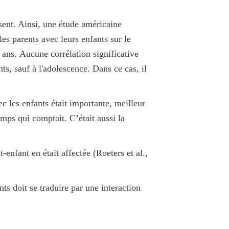
sent. Ainsi, une étude américaine
les parents avec leurs enfants sur le
7 ans.
Aucune corrélation significative
nts, sauf à l'adolescence
. Dans ce cas, il
c les enfants était importante, meilleur
temps qui comptait
. C’était aussi
la
-enfant en était affectée (Roeters et al.,
ts doit se traduire par une
interaction