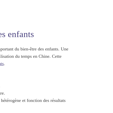
es enfants
mportant du
bien-être des enfants
. Une
ilisation du temps en Chine. Cette
nts
.
.
re.
 hétérogène et fonction des résultats