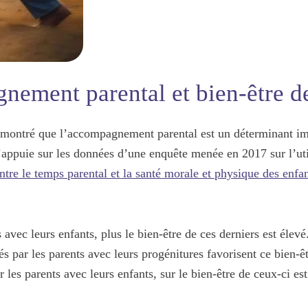
nement parental et bien-être d
t montré que l’accompagnement parental est un déterminant i
’appuie sur les données d’une enquête menée en 2017 sur l’ut
entre le temps parental et la santé morale et physique des enfa
 avec leurs enfants, plus le bien-être de ces derniers est
élevé
és par les parents avec leurs progénitures favorisent ce bien-êt
 les parents avec leurs enfants, sur le bien-être de ceux-ci est