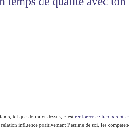
 temps de qualité avec ton e
ants, tel que défini ci-dessus, c’est
renforcer ce lien parent-e
e relation influence positivement l’estime de soi, les compéten