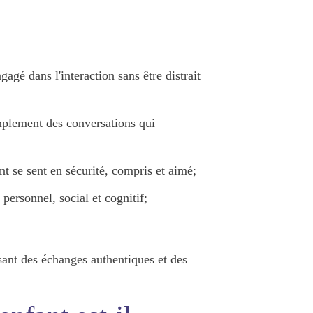
ngagé dans l'interaction sans être distrait
simplement des conversations qui
ant se sent en sécurité, compris et aimé;
personnel, social et cognitif;
isant des échanges authentiques et des