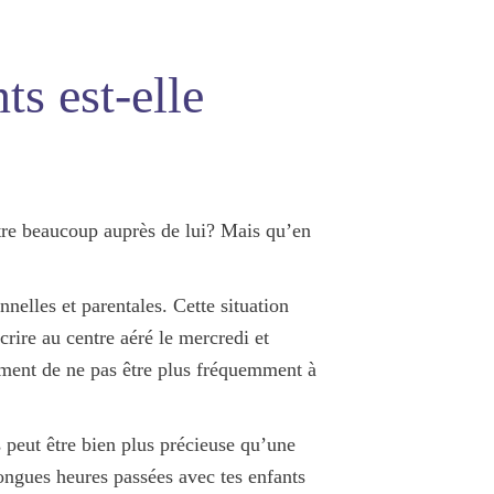
ts est-elle
être beaucoup auprès de lui? Mais qu’en
nnelles et parentales. Cette situation
scrire au centre aéré le mercredi et
ement de ne pas être plus fréquemment à
s peut être bien plus
précieuse
qu’une
ongues heures passées avec tes enfants