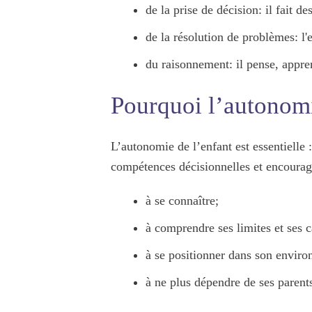
de la
prise de décision
: il fait d
de la
résolution de problèmes
: l
du
raisonnement
: il pense, appr
Pourquoi l’autonomie
L’autonomie de l’enfant est essentielle 
compétences décisionnelles
et encourag
à
se connaître
;
à
comprendre ses limites et ses c
à
se positionner
dans son environ
à ne plus dépendre de ses parent