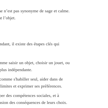
me n’est pas synonyme de sage et calme.
t l’objet.
dant, il existe des étapes clés qui
me saisir un objet, choisir un jouet, ou
plus indépendante.
comme s'habiller seul, aider dans de
 limites et exprimer ses préférences.
pper des
compétences sociales
, et à
sion des conséquences de leurs choix.