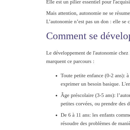
Elle est un pilier essentiel pour l'acquis
Mais attention, autonomie ne se résume
L’autonomie n’est pas un don : elle se 
Comment se dévelop
Le développement de l'autonomie chez l'e
marquent ce parcours :
Toute petite enfance (0-2 ans)
: à
exprimer un besoin basique. L'e
Âge préscolaire (3-5 ans)
: l’aut
petites corvées, ou prendre des d
De 6 à 11 ans
: les enfants comm
résoudre des problèmes de maniè