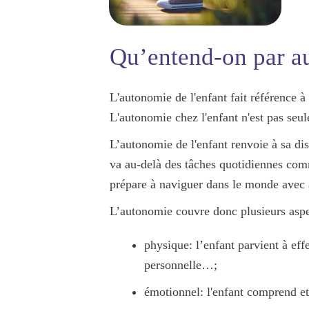
Qu’entend-on par a
L'autonomie de l'enfant fait référence à
L'autonomie chez l'enfant n'est pas se
L’autonomie de l'enfant renvoie à sa di
va au-delà des tâches quotidiennes comm
prépare à naviguer dans le monde avec 
L’autonomie couvre donc plusieurs aspe
physique
: l’enfant parvient à ef
personnelle…;
émotionnel
: l'enfant comprend et