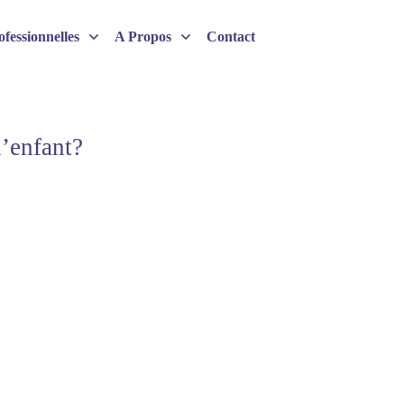
fessionnelles
A Propos
Contact
’enfant?