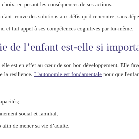
es choix, en pesant les conséquences de ses actions;
'enfant trouve des solutions aux défis qu'il rencontre, sans dé
end et fait appel à ses compétences cognitives par lui-même.
 de l’enfant est-elle si import
: elle est en effet au cœur de son bon
développement
. Elle fav
e la
résilience
.
L'autonomie est fondamentale
pour que l'enfa
apacités
;
nement social et familial,
s afin de
mener sa vie
d’adulte.