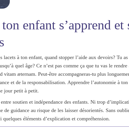
ton enfant s’apprend et
s
 lacets à ton enfant, quand stopper l’aide aux devoirs? Tu as 
 jusqu’à quel âge? Ce n’est pas comme ça que tu vas le rendr
 ad vitam æternam. Peut-être accompagneras-tu plus longuement
nce et de la responsabilisation
. Apprendre l’autonomie à ton 
 jour petit à petit.
 entre soutien et indépendance des enfants
. Ni trop d’implicat
e de guidance au risque de les laisser désorientés. Sans oub
ci quelques éléments d’explication et compréhension.