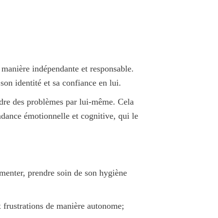
e manière
indépendante
et
responsable
.
 son identité et sa confiance en lui.
dre des problèmes
par lui-même. Cela
dance émotionnelle et cognitive
, qui le
limenter, prendre soin de son hygiène
aux frustrations de manière autonome;