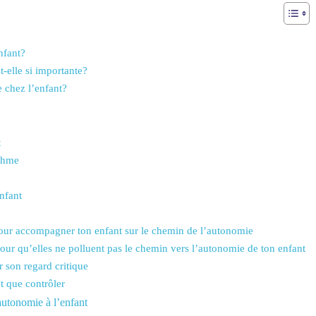
nfant?
t-elle si importante?
 chez l’enfant?
t
ythme
nfant
 pour accompagner ton enfant sur le chemin de l’autonomie
our qu’elles ne polluent pas le chemin vers l’autonomie de ton enfant
r son regard critique
 que contrôler
utonomie à l’enfant