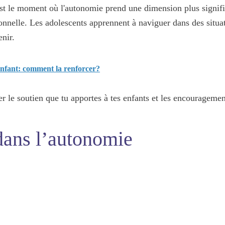
est le moment où l'autonomie prend une dimension plus signifi
onnelle
. Les adolescents apprennent à naviguer dans des situa
enir.
enfant: comment la renforcer?
er le soutien que tu apportes à tes enfants et les encourageme
dans l’autonomie