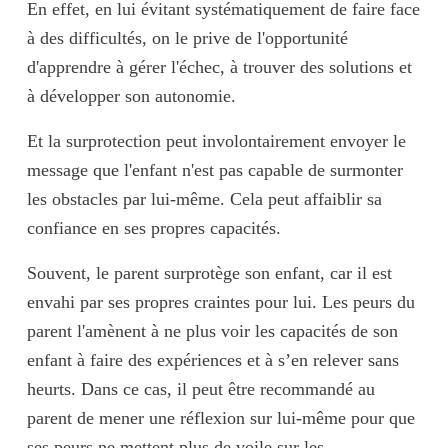
En effet, en lui évitant systématiquement de faire face
à des difficultés, on le prive de l'
opportunité
d'apprendre à gérer l'échec
, à trouver des solutions et
à développer son autonomie.
Et la surprotection peut
involontairement envoyer le
message
que l'enfant n'est pas capable de surmonter
les obstacles par lui-même. Cela peut
affaiblir sa
confiance
en ses propres capacités.
Souvent, le parent surprotège son enfant, car il est
envahi par ses propres craintes pour lui. Les peurs du
parent l'amènent à ne plus voir les capacités de son
enfant à faire des expériences et à s’en relever sans
heurts. Dans ce cas, il peut être recommandé au
parent de
mener une réflexion sur lui-même
pour que
ses peurs ne mettent plus de voile sur les