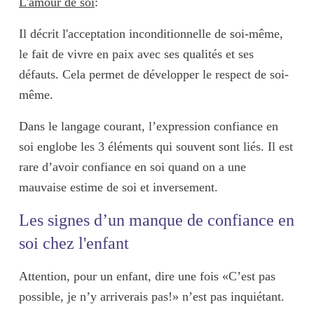
L'amour de soi
:
Il décrit l'
acceptation inconditionnelle
de soi-même,
le fait de vivre en paix avec
ses qualités et ses
défauts
. Cela permet de développer le
respect de soi-
même
.
Dans le langage courant, l’expression confiance en
soi
englobe les 3 éléments qui souvent sont liés
. Il est
rare d’avoir confiance en soi quand on a une
mauvaise estime de soi et inversement.
Les signes d’un manque de confiance en
soi chez l'enfant
Attention, pour un enfant, dire
une fois
«C’est pas
possible, je n’y arriverais pas!» n’est pas inquiétant.