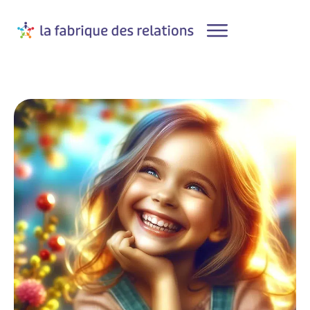
Agenda
Conférences, ateliers et stages
Formations professionnelles
A Propos
Contact