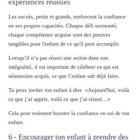
expériences réussies
Les
succès, petits et grands
, renforcent la confiance
en ses propres capacités. Chaque
défi surmonté
,
chaque
compétence acquise
sont des
preuves
tangibles
pour l'enfant de ce qu'il peut accomplir.
Lorsqu’il n’a pas réussi une action dans son
intégralité, il est important de célébrer ce qui est
néanmoins acquis, ce que l’enfant sait déjà faire.
Tu peux inviter ton enfant à dire «Aujourd'hui, voilà
ce que j’ai appris, voilà ce que j’ai réussi…»
Cela peut vraiment booster la confiance en soi de ton
enfant.
6 - Encourager ton enfant à prendre des