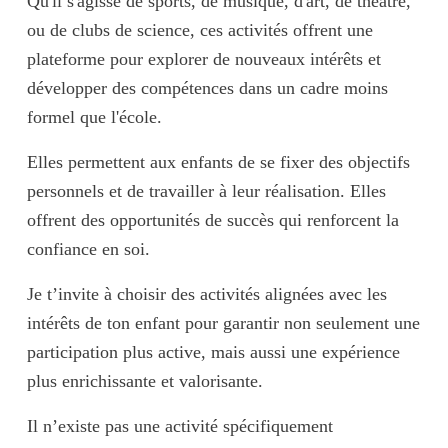
Qu'il s'agisse de
sports
, de
musique
, d'
art
, de
théâtre
,
ou de
clubs de science
, ces activités offrent une
plateforme pour explorer de
nouveaux intérêts
et
développer des compétences dans un
cadre moins
formel
que l'école.
Elles permettent aux enfants de se fixer des objectifs
personnels et de travailler à leur réalisation. Elles
offrent des opportunités de succès qui renforcent la
confiance en soi.
Je t’invite à choisir des activités alignées avec les
intérêts de ton enfant pour garantir non seulement une
participation plus active, mais aussi une expérience
plus enrichissante et valorisante.
Il n’existe pas une activité spécifiquement