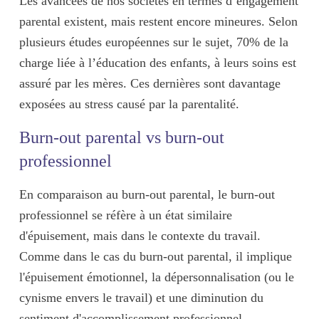
Les avancées de nos sociétés en termes d’engagement
parental existent, mais restent encore mineures. Selon
plusieurs études européennes sur le sujet,
70% de la
charge liée à l’éducation des enfants, à leurs soins est
assuré par les mères
. Ces dernières sont davantage
exposées au
stress causé par la parentalité
.
Burn-out parental vs burn-out
professionnel
En comparaison au burn-out parental, le burn-out
professionnel se réfère à un état similaire
d
'épuisement
, mais dans le
contexte du travail
.
Comme dans le cas du burn-out parental, il implique
l'
épuisement émotionnel
, la
dépersonnalisation
(ou le
cynisme envers le travail) et une
diminution du
sentiment d'accomplissement professionnel
.