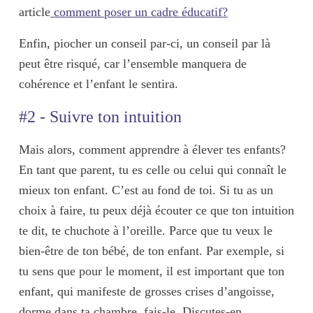
article
comment poser un cadre éducatif?
Enfin, piocher un conseil par-ci, un conseil par là
peut être risqué, car l’ensemble manquera de
cohérence
et l’enfant le sentira.
#2 - Suivre ton intuition
Mais alors, comment apprendre à élever tes enfants?
En tant que parent, tu es celle ou celui qui connaît
le
mieux
ton enfant. C’est au fond de toi. Si tu as un
choix à faire, tu peux déjà écouter ce que ton
intuition
te dit, te chuchote à l’oreille. Parce que tu veux le
bien-être de ton bébé, de ton enfant. Par exemple, si
tu sens que pour le moment, il est important que ton
enfant, qui manifeste de grosses crises d’angoisse,
dorme dans ta chambre, fais-le. Discutes-en