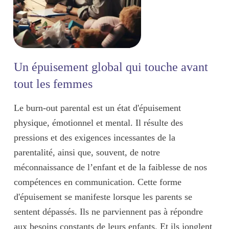
Un épuisement global qui touche avant
tout les femmes
Le burn-out parental est un état d'
épuisement
physique, émotionnel et mental
. Il résulte des
pressions
et des
exigences incessantes
de la
parentalité, ainsi que, souvent, de notre
méconnaissance de l’enfant
et de la
faiblesse de nos
compétences en communication
. Cette forme
d'épuisement se manifeste lorsque
les parents se
sentent dépassés
. Ils ne parviennent pas à répondre
aux
besoins constants
de leurs enfants. Et ils
jonglent