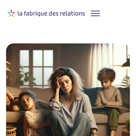
Agenda
Conférences, ateliers et stages
Formations professionnelles
A Propos
Contact