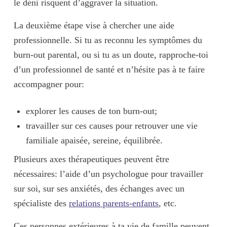
le déni risquent d’aggraver la situation.
La deuxième étape vise à
chercher une aide
professionnelle
. Si tu as reconnu les symptômes du
burn-out parental, ou si tu as un doute, rapproche-toi
d’un professionnel de santé et n’hésite pas à te faire
accompagner
pour:
explorer les
causes
de ton burn-out;
travailler sur ces causes pour retrouver une vie
familiale apaisée, sereine, équilibrée.
Plusieurs axes thérapeutiques peuvent être
nécessaires: l’aide d’un
psychologue
pour travailler
sur soi, sur ses anxiétés, des échanges avec un
spécialiste des
relations parents-enfants
, etc.
Ces
personnes extérieures
à ta vie de famille peuvent